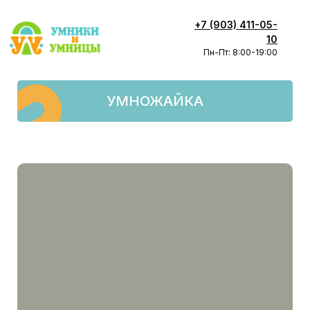
+7 (903) 411-05-
10
Пн-Пт: 8:00-19:00
УМНОЖАЙКА